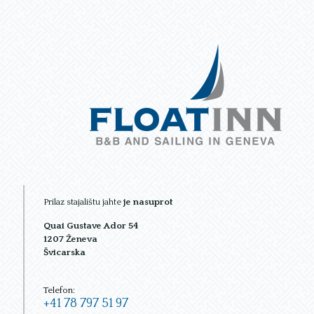
Prilaz stajalištu jahte
je nasuprot
Quai Gustave Ador 54
1207 Ženeva
Švicarska
Telefon:
+41 78 797 51 97