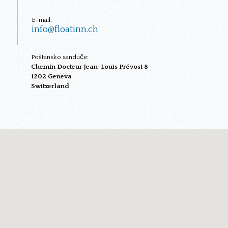
E-mail:
info@floatinn.ch
Poštansko sanduče:
Chemin Docteur Jean-Louis Prévost 8
1202 Geneva
Switzerland