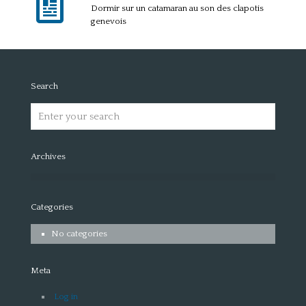
Dormir sur un catamaran au son des clapotis
genevois
Search
Archives
Categories
No categories
Meta
Log in