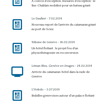
A convoi d'exception, mesures d'exception : le
Bas-Chablais mobilisé pour un bateau géant
Le Daufiné - 7.02.2014
Nouveau report de l’arrivée du catamaran géant
au port de Sciez
Tribune de Genève - 18.02.2014
Un hôtel flottant : le projet fou d’un
physiothérapeute en reconversion
Léman Bleu,
Genève en Images
- 24.02.2014
Arrivée du catamaran-hôtel dans la rade de
Genève
L'Hebdo - 3.07.2014
Bisbilles genevoises autour d'un palace flottant