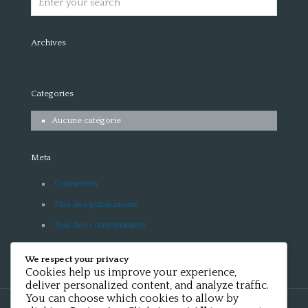
Archives
Categories
Aucune catégorie
Meta
Connexion
Flux des publications
Flux des commentaires
Site de WordPress-FR
We respect your privacy
Cookies help us improve your experience,
deliver personalized content, and analyze traffic.
You can choose which cookies to allow by