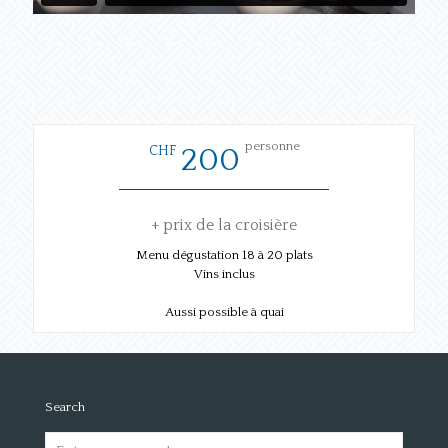
personne
CHF
200
+ prix de la croisière
Menu dégustation 18 à 20 plats
Vins inclus
Aussi possible à quai
Search