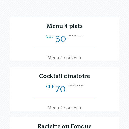
Menu 4 plats
personne
CHF
60
Menu à convenir
Cocktail dînatoire
personne
CHF
70
Menu à convenir
Raclette ou Fondue